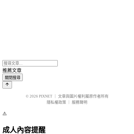
推薦文章
關閉搜尋
© 2026
PIXNET
｜
文章與圖片權利屬原作者所有
隱私權政策
｜
服務聲明
⚠️
成人內容提醒