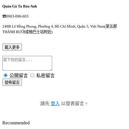
Quán Gà Ta Bảo Anh
☎0903-096-603
249B Lê Hồng Phong, Phường 4, Hồ Chí Minh, Quận 5, Việt Nam(第五郡
THÀNH BƯỞI成柚巴士站附近)
載入更多
公開留言
私密留言
發佈留言
請先
登入
以發表留言。
Recommended