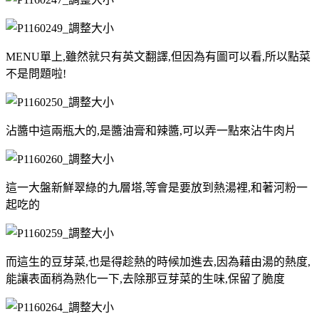
MENU單上,雖然就只有英文翻譯,但因為有圖可以看,所以點菜
不是問題啦!
沾醬中這兩瓶大的,是醬油膏和辣醬,可以弄一點來沾牛肉片
這一大盤新鮮翠綠的九層塔,等會是要放到熱湯裡,和著河粉一
起吃的
而這生的豆芽菜,也是得趁熱的時候加進去,因為藉由湯的熱度,
能讓表面稍為熟化一下,去除那豆芽菜的生味,保留了脆度