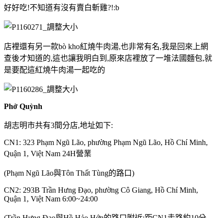
好好吃!不知道有沒有賣白斬雞?!:b
店裡還有另一款bò kho紅燒牛肉湯,也非常有名,我是回來上網
查後才知道的,這也讓我明白到,原來店裡放了一堆法國麵包,就
是要配這紅燒牛肉湯一起吃的
Phở Quỳnh
胡志明市共有3間分店,地址如下:
CN1: 323 Phạm Ngũ Lão, phường Phạm Ngũ Lão, Hồ Chí Minh,
Quận 1, Việt Nam
24H營業
(Phạm Ngũ Lão與Tôn Thất Tùng的路口)
CN2: 293B Trần Hưng Đạo, phường Cô Giang, Hồ Chí Minh,
Quận 1, Việt Nam
6:00~24:00
(Trần Hưng Đạo與
Hồ Hảo Hớn的路口附近;距CN1走路約10分