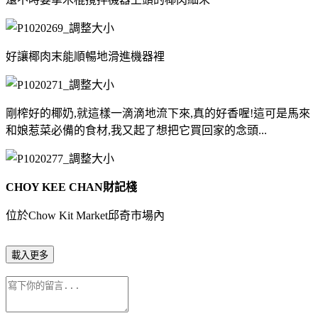
好讓椰肉末能順暢地滑進機器裡
剛榨好的椰奶,就這樣一滴滴地流下來,真的好香喔!這可是馬來
和娘惹菜必備的食材,我又起了想把它買回家的念頭...
CHOY KEE CHAN財記棧
位於Chow Kit Market邱奇市場內
載入更多