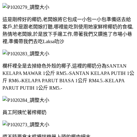
這是剛榨好的椰奶,老闆娘將它包成一小包一小包準備送去給
客戶,於是跟老闆娘打聽,哪裡能吃到使用她家鮮榨椰奶的食檔,
熱情地老闆娘,於是放下手邊工作,帶著我們又鑽進了市場小巷
裡,準備帶我們去吃Laksa叻沙
欄杆裡全是去掉綠色外殼的椰子,這裡的椰奶分為SANTAN
KELAPA MAWAR 1公斤 RM5.-SANTAN KELAPA PUTIH 1公
斤 RM6.-KELAPA PARUT BIASA 1公斤 RM4.5.-KELAPA
PARUT PUTIH 1公斤 RM5.-
員工阿姨忙著榨椰奶
還不時要拿木棍攪拌機器上頭的椰肉細末