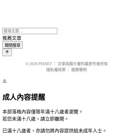
推薦文章
關閉搜尋
© 2026
PIXNET
｜
文章與圖片權利屬原作者所有
隱私權政策
｜
服務聲明
⚠️
成人內容提醒
本部落格內容僅限年滿十八歲者瀏覽。
若您未滿十八歲，請立即離開。
已滿十八歲者，亦請勿將內容提供給未成年人士。