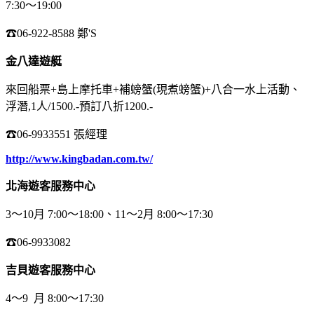
7:30～19:00
☎
06-922-8588 鄭'S
金八達遊艇
來回船票+島上摩托車+補螃蟹(現煮螃蟹)+八合一水上活動、
浮潛,1人/1500.-預訂八折1200.-
☎
06-9933551 張經理
http://www.kingbadan.com.tw/
北海遊客服務中心
3～10月 7:00～18:00、11～2月 8:00～17:30
☎
06-9933082
吉貝遊客服務中心
4～9 月 8:00～17:30