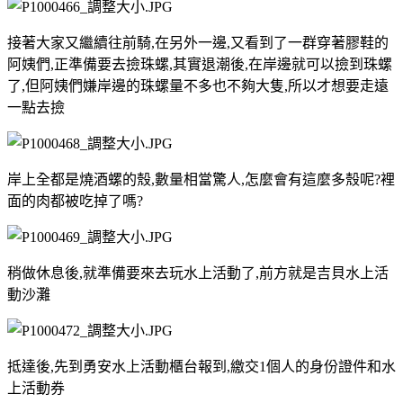
接著大家又繼續往前騎,在另外一邊,又看到了一群穿著膠鞋的
阿姨們,正準備要去撿珠螺,其實退潮後,在岸邊就可以撿到珠螺
了,但阿姨們嫌岸邊的珠螺量不多也不夠大隻,所以才想要走遠
一點去撿
岸上全都是燒酒螺的殼,數量相當驚人,怎麼會有這麼多殼呢?裡
面的肉都被吃掉了嗎?
稍做休息後,就準備要來去玩水上活動了,前方就是吉貝水上活
動沙灘
抵達後,先到勇安水上活動櫃台報到,繳交1個人的身份證件和水
上活動券