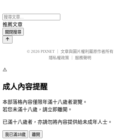
推薦文章
關閉搜尋
© 2026
PIXNET
｜
文章與圖片權利屬原作者所有
隱私權政策
｜
服務聲明
⚠️
成人內容提醒
本部落格內容僅限年滿十八歲者瀏覽。
若您未滿十八歲，請立即離開。
已滿十八歲者，亦請勿將內容提供給未成年人士。
我已滿18歲
離開